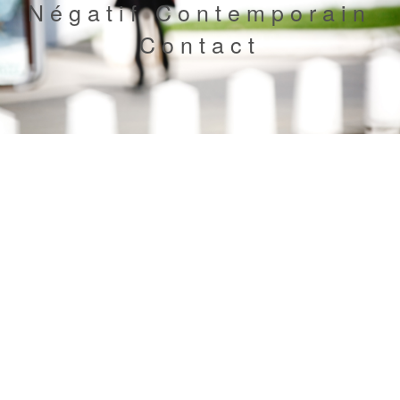
Négatif Contemporain
Contact