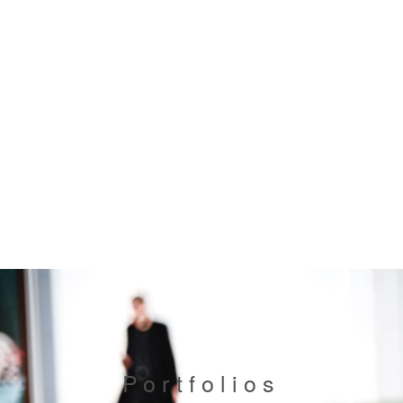
Portfolios